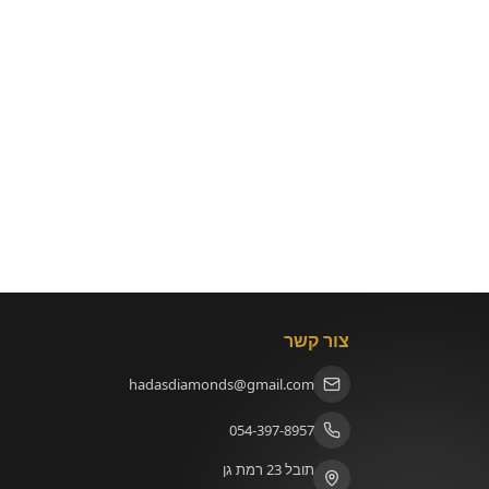
צור קשר
hadasdiamonds@gmail.com
054-397-8957
תובל 23 רמת גן