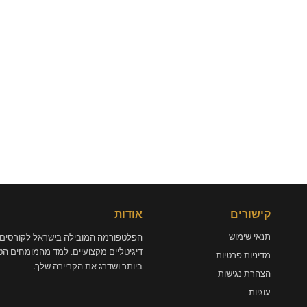
קישורים
אודות
תנאי שימוש
הפלטפורמה המובילה בישראל לקורסים
דיגיטליים מקצועיים. למד מהמומחים הט
מדיניות פרטיות
ביותר ושדרג את הקריירה שלך.
הצהרת נגישות
עוגיות